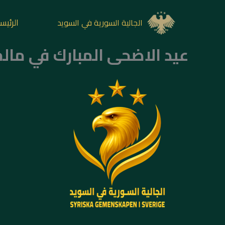
خطي
لى
الرئيس
الجالية السورية في السويد
لمحتوى
عيد الاضحى المبارك في مالمو ل