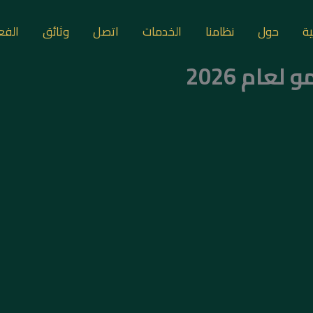
ية
حول
نظامنا
الخدمات
اتصل
وثائق
الفع
عام 2026